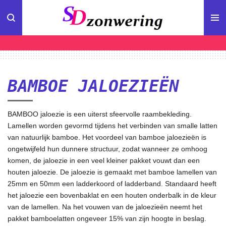
Ga
direct
naar
de
hoofdinhoud
BAMBOE JALOEZIEËN
BAMBOO jaloezie is een uiterst sfeervolle raambekleding.
Lamellen worden gevormd tijdens het verbinden van smalle latten
van natuurlijk bamboe. Het voordeel van bamboe jaloezieën is
ongetwijfeld hun dunnere structuur, zodat wanneer ze omhoog
komen, de jaloezie in een veel kleiner pakket vouwt dan een
houten jaloezie. De jaloezie is gemaakt met bamboe lamellen van
25mm en 50mm een ladderkoord of ladderband. Standaard heeft
het jaloezie een bovenbaklat en een houten onderbalk in de kleur
van de lamellen. Na het vouwen van de jaloezieën neemt het
pakket bamboelatten ongeveer 15% van zijn hoogte in beslag.