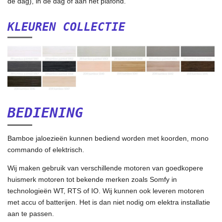
de dag), in de dag of aan het plafond.
KLEUREN COLLECTIE
BEDIENING
Bamboe jaloezieën kunnen bediend worden met koorden, mono
commando of elektrisch.
Wij maken gebruik van verschillende motoren van goedkopere
huismerk motoren tot bekende merken zoals Somfy in
technologieën WT, RTS of IO. Wij kunnen ook leveren motoren
met accu of batterijen. Het is dan niet nodig om elektra installatie
aan te passen.